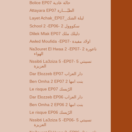
Bolice EP07 حالة عادية
Attayara EP07 الطيّــــارة
Layet Achak_EP07_ليلة الشك
School 2 -EP06- 2 سكووول
Dlilek Mlak EP07 دليلك ملك
Awled Moufida -EP07- اولاد مفيدة
Na3ouret El Hwaa 2 -EP07- 2 ناعورة
الهواء
Nssibti La3ziza 5 -EP07- 5 نسيبتي
العزيزة
Dar Elozzeb EP07 دار العزاب
Ben Omha 2 EP07 2 بنت امها
Le risque EP07 الرّيسك
Dar Elozzeb EP06 دار العزاب
Ben Omha 2 EP06 2 بنت امها
Le risque EP06 الرّيسك
Nssibti La3ziza 5 -EP06- 5 نسيبتي
العزيزة