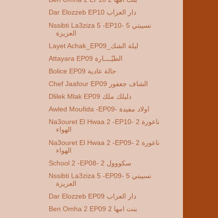
Dar Elozzeb EP10 دار العزاب
Nssibti La3ziza 5 -EP10- 5 نسيبتي
العزيزة
Layet Achak_EP09_ليلة الشك
Attayara EP09 الطيّــــارة
Bolice EP09 حالة عادية
Chef Jaafour EP09 الشاف جعفور
Dlilek Mlak EP09 دليلك ملك
Awled Moufida -EP09- اولاد مفيدة
Na3ouret El Hwaa 2 -EP10- 2 ناعورة
الهواء
Na3ouret El Hwaa 2 -EP09- 2 ناعورة
الهواء
School 2 -EP08- 2 سكووول
Nssibti La3ziza 5 -EP09- 5 نسيبتي
العزيزة
Dar Elozzeb EP09 دار العزاب
Ben Omha 2 EP09 2 بنت امها