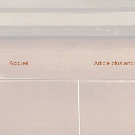
Accueil
Article plus anc