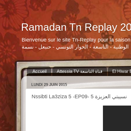
Bienvenue sur le site Tn-Replay pour la saison Ramadan 2015 لسلات ومنوعات القنوات التونسية لرمضان ٢٠١٥
الوطنية - التاسعة - الحوار التونسي - حنبعل - نسمة
Accueil
Attessia TV قناة التاسعة
LUNDI 29 JUIN 2015
Nssibti La3ziza 5 -EP09- 5 نسيبتي العزيزة