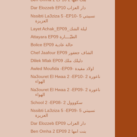
Dar Elozzeb EP10 دار العزاب
Nssibti La3ziza 5 -EP10- 5 نسيبتي
العزيزة
Layet Achak_EP09_ليلة الشك
Attayara EP09 الطيّــــارة
Bolice EP09 حالة عادية
Chef Jaafour EP09 الشاف جعفور
Dlilek Mlak EP09 دليلك ملك
Awled Moufida -EP09- اولاد مفيدة
Na3ouret El Hwaa 2 -EP10- 2 ناعورة
الهواء
Na3ouret El Hwaa 2 -EP09- 2 ناعورة
الهواء
School 2 -EP08- 2 سكووول
Nssibti La3ziza 5 -EP09- 5 نسيبتي
العزيزة
Dar Elozzeb EP09 دار العزاب
Ben Omha 2 EP09 2 بنت امها