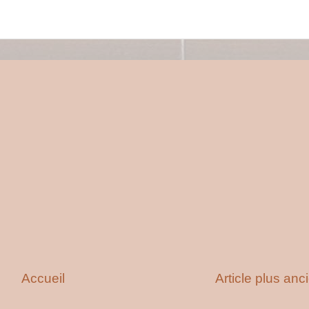
Accueil
Article plus anc