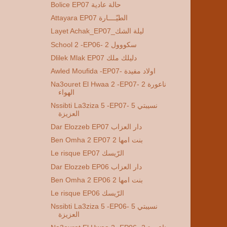
Bolice EP07 حالة عادية
Attayara EP07 الطيّــــارة
Layet Achak_EP07_ليلة الشك
School 2 -EP06- 2 سكووول
Dlilek Mlak EP07 دليلك ملك
Awled Moufida -EP07- اولاد مفيدة
Na3ouret El Hwaa 2 -EP07- 2 ناعورة
الهواء
Nssibti La3ziza 5 -EP07- 5 نسيبتي
العزيزة
Dar Elozzeb EP07 دار العزاب
Ben Omha 2 EP07 2 بنت امها
Le risque EP07 الرّيسك
Dar Elozzeb EP06 دار العزاب
Ben Omha 2 EP06 2 بنت امها
Le risque EP06 الرّيسك
Nssibti La3ziza 5 -EP06- 5 نسيبتي
العزيزة