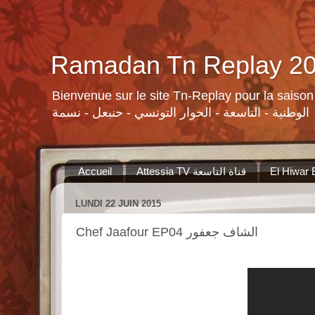
Bienvenue sur le site Tn-Replay pour la saison Ramadan 2015 لسلات ومنوعات القنوات التونسية لرمضان ٢٠١٥
الوطنية - التاسعة - الحوار التونسي - حنبعل - نسمة
Accueil
Attessia TV قناة التاسعة
LUNDI 22 JUIN 2015
Chef Jaafour EP04 الشاف جعفور