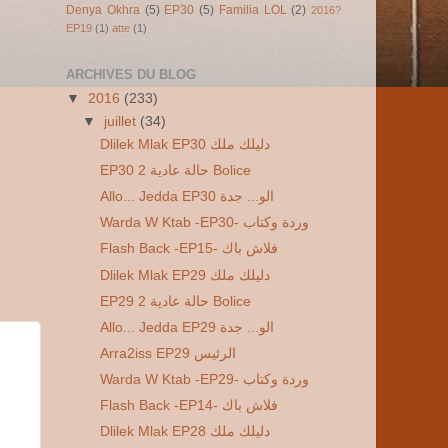
Denya Okhra
(5)
EP30
(5)
Familia LOL
(2)
2016?
EP19
(1)
atte
(1)
ARCHIVES DU BLOG
▼
2016
(233)
▼
juillet
(34)
Dlilek Mlak EP30 دليلك ملك
EP30 2 حالة عادية Bolice
Allo... Jedda EP30 الو... جدة
Warda W Ktab -EP30- وردة وكتاب
Flash Back -EP15- فلاش باك
Dlilek Mlak EP29 دليلك ملك
EP29 2 حالة عادية Bolice
Allo... Jedda EP29 الو... جدة
Arra2iss EP29 الرئيس
Warda W Ktab -EP29- وردة وكتاب
Flash Back -EP14- فلاش باك
Dlilek Mlak EP28 دليلك ملك