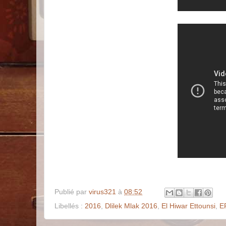
Publié par
virus321
à
08:52
Libellés :
2016
,
Dlilek Mlak 2016
,
El Hiwar Ettounsi
,
E