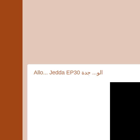
Allo... Jedda EP30 الو... جدة