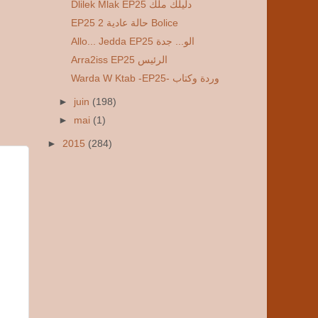
Dlilek Mlak EP25 دليلك ملك
EP25 2 حالة عادية Bolice
Allo... Jedda EP25 الو... جدة
Arra2iss EP25 الرئيس
Warda W Ktab -EP25- وردة وكتاب
►
juin
(198)
►
mai
(1)
►
2015
(284)