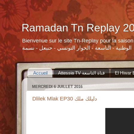
Bienvenue sur le site Tn-Replay pour la saison Ramadan 2015 لسلات ومنوعات القنوات التونسية لرمضان ٢٠١٥
الوطنية - التاسعة - الحوار التونسي - حنبعل - نسمة
Accueil
Attessia TV قناة التاسعة
MERCREDI 6 JUILLET 2016
Dlilek Mlak EP30 دليلك ملك