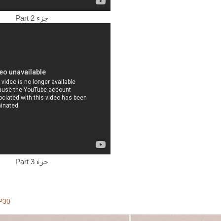
Part 2 جزء
Part 3 جزء
P30