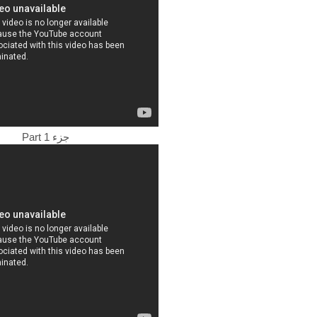
Part 1 جزء