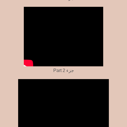
Part 2 جزء