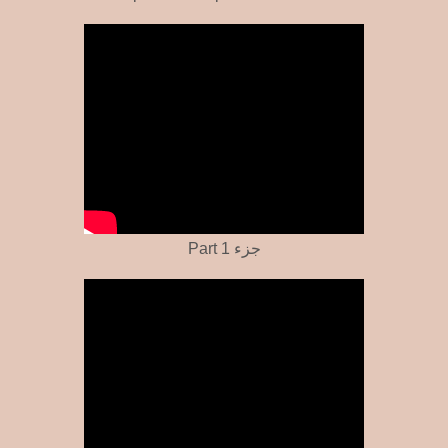
Part 1 جزء