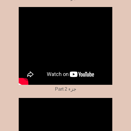
Part 2 جزء