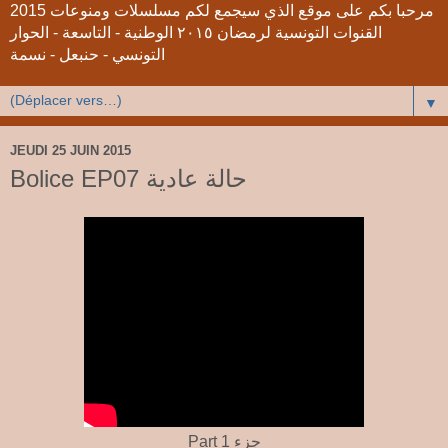
2015 مرحبا بكم على موقع الذي سيجمع لكم مسلسلات ومنوعات
القنوات التونسية لرمضان ٢٠١٥ الوطنية - التاسعة - الحوار
التونسي - حنبعل - نسمة
▼
JEUDI 25 JUIN 2015
Bolice EP07 حالة عادية
Part 1 جزء