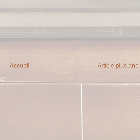
Accueil
Article plus anc