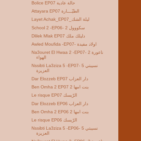
Bolice EP07 حالة عادية
Attayara EP07 الطيّــــارة
Layet Achak_EP07_ليلة الشك
School 2 -EP06- 2 سكووول
Dlilek Mlak EP07 دليلك ملك
Awled Moufida -EP07- اولاد مفيدة
Na3ouret El Hwaa 2 -EP07- 2 ناعورة
الهواء
Nssibti La3ziza 5 -EP07- 5 نسيبتي
العزيزة
Dar Elozzeb EP07 دار العزاب
Ben Omha 2 EP07 2 بنت امها
Le risque EP07 الرّيسك
Dar Elozzeb EP06 دار العزاب
Ben Omha 2 EP06 2 بنت امها
Le risque EP06 الرّيسك
Nssibti La3ziza 5 -EP06- 5 نسيبتي
العزيزة