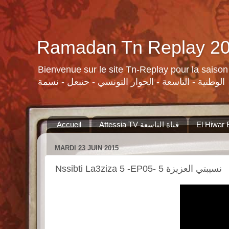
Bienvenue sur le site Tn-Replay pour la saison Ramadan 2015 لسلات ومنوعات القنوات التونسية لرمضان ٢٠١٥
الوطنية - التاسعة - الحوار التونسي - حنبعل - نسمة
Accueil
Attessia TV قناة التاسعة
MARDI 23 JUIN 2015
Nssibti La3ziza 5 -EP05- 5 نسيبتي العزيزة