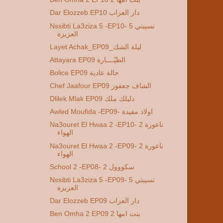
Dar Elozzeb EP10 دار العزاب
Nssibti La3ziza 5 -EP10- 5 نسيبتي
العزيزة
Layet Achak_EP09_ليلة الشك
Attayara EP09 الطيّــــارة
Bolice EP09 حالة عادية
Chef Jaafour EP09 الشاف جعفور
Dlilek Mlak EP09 دليلك ملك
Awled Moufida -EP09- اولاد مفيدة
Na3ouret El Hwaa 2 -EP10- 2 ناعورة
الهواء
Na3ouret El Hwaa 2 -EP09- 2 ناعورة
الهواء
School 2 -EP08- 2 سكووول
Nssibti La3ziza 5 -EP09- 5 نسيبتي
العزيزة
Dar Elozzeb EP09 دار العزاب
Ben Omha 2 EP09 2 بنت امها