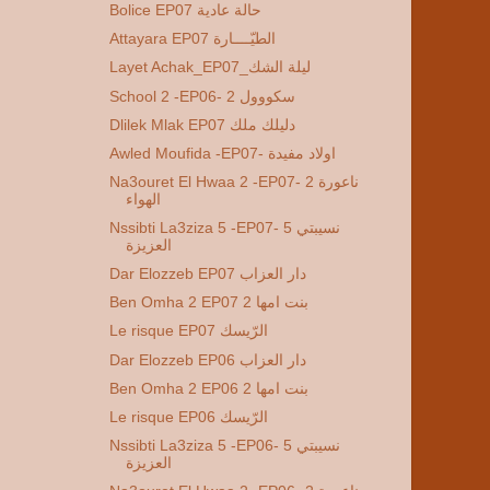
Bolice EP07 حالة عادية
Attayara EP07 الطيّــــارة
Layet Achak_EP07_ليلة الشك
School 2 -EP06- 2 سكووول
Dlilek Mlak EP07 دليلك ملك
Awled Moufida -EP07- اولاد مفيدة
Na3ouret El Hwaa 2 -EP07- 2 ناعورة
الهواء
Nssibti La3ziza 5 -EP07- 5 نسيبتي
العزيزة
Dar Elozzeb EP07 دار العزاب
Ben Omha 2 EP07 2 بنت امها
Le risque EP07 الرّيسك
Dar Elozzeb EP06 دار العزاب
Ben Omha 2 EP06 2 بنت امها
Le risque EP06 الرّيسك
Nssibti La3ziza 5 -EP06- 5 نسيبتي
العزيزة