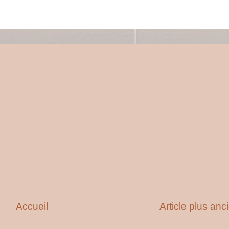
Accueil
Article plus anc