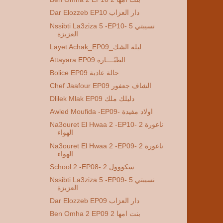
Dar Elozzeb EP10 دار العزاب
Nssibti La3ziza 5 -EP10- 5 نسيبتي
العزيزة
Layet Achak_EP09_ليلة الشك
Attayara EP09 الطيّــــارة
Bolice EP09 حالة عادية
Chef Jaafour EP09 الشاف جعفور
Dlilek Mlak EP09 دليلك ملك
Awled Moufida -EP09- اولاد مفيدة
Na3ouret El Hwaa 2 -EP10- 2 ناعورة
الهواء
Na3ouret El Hwaa 2 -EP09- 2 ناعورة
الهواء
School 2 -EP08- 2 سكووول
Nssibti La3ziza 5 -EP09- 5 نسيبتي
العزيزة
Dar Elozzeb EP09 دار العزاب
Ben Omha 2 EP09 2 بنت امها