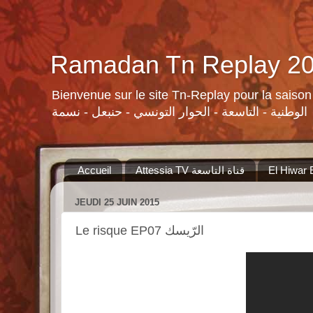
Bienvenue sur le site Tn-Replay pour la saison Ramadan 2015 لسلات ومنوعات القنوات التونسية لرمضان ٢٠١٥
الوطنية - التاسعة - الحوار التونسي - حنبعل - نسمة
Accueil
Attessia TV قناة التاسعة
JEUDI 25 JUIN 2015
Le risque EP07 الرّيسك