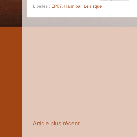
Libellés :
EP07
,
Hannibal
,
Le risque
Article plus récent