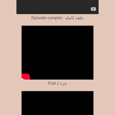
Episode complet - حلقة كاملة
Part 1 جزء