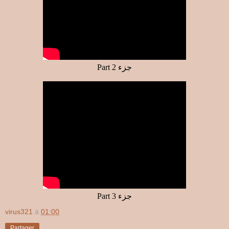
Part 2 جزء
Part 3 جزء
virus321
à
01:00
Partager