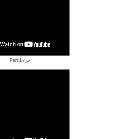
Part 1 جزء