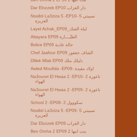
Dar Elozzeb EP10 دار العزاب
Nssibti La3ziza 5 -EP10- 5 نسيبتي
العزيزة
Layet Achak_EP09_ليلة الشك
Attayara EP09 الطيّــــارة
Bolice EP09 حالة عادية
Chef Jaafour EP09 الشاف جعفور
Dlilek Mlak EP09 دليلك ملك
Awled Moufida -EP09- اولاد مفيدة
Na3ouret El Hwaa 2 -EP10- 2 ناعورة
الهواء
Na3ouret El Hwaa 2 -EP09- 2 ناعورة
الهواء
School 2 -EP08- 2 سكووول
Nssibti La3ziza 5 -EP09- 5 نسيبتي
العزيزة
Dar Elozzeb EP09 دار العزاب
Ben Omha 2 EP09 2 بنت امها