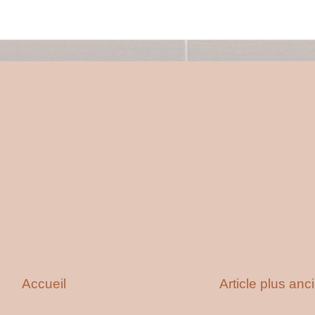
Accueil
Article plus anc