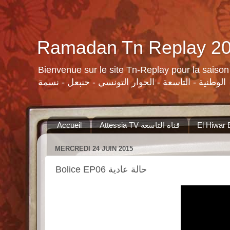
Bienvenue sur le site Tn-Replay pour la saison Ramadan 2015 لسلات ومنوعات القنوات التونسية لرمضان ٢٠١٥
الوطنية - التاسعة - الحوار التونسي - حنبعل - نسمة
Accueil
Attessia TV قناة التاسعة
MERCREDI 24 JUIN 2015
Bolice EP06 حالة عادية