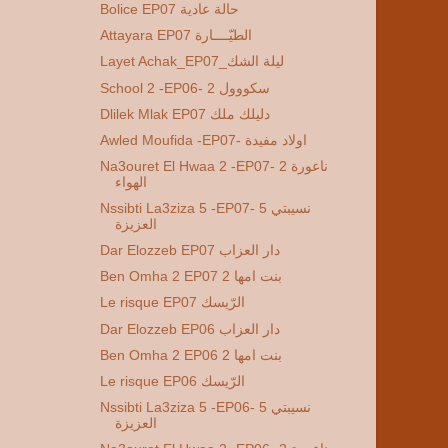
Bolice EP07 حالة عادية
Attayara EP07 الطيّــــارة
Layet Achak_EP07_ليلة الشك
School 2 -EP06- 2 سكووول
Dlilek Mlak EP07 دليلك ملك
Awled Moufida -EP07- اولاد مفيدة
Na3ouret El Hwaa 2 -EP07- 2 ناعورة
الهواء
Nssibti La3ziza 5 -EP07- 5 نسيبتي
العزيزة
Dar Elozzeb EP07 دار العزاب
Ben Omha 2 EP07 2 بنت امها
Le risque EP07 الرّيسك
Dar Elozzeb EP06 دار العزاب
Ben Omha 2 EP06 2 بنت امها
Le risque EP06 الرّيسك
Nssibti La3ziza 5 -EP06- 5 نسيبتي
العزيزة