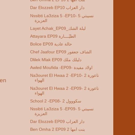
Dar Elozzeb EP10 دار العزاب
Nssibti La3ziza 5 -EP10- 5 نسيبتي
العزيزة
Layet Achak_EP09_ليلة الشك
Attayara EP09 الطيّــــارة
Bolice EP09 حالة عادية
Chef Jaafour EP09 الشاف جعفور
Dlilek Mlak EP09 دليلك ملك
Awled Moufida -EP09- اولاد مفيدة
Na3ouret El Hwaa 2 -EP10- 2 ناعورة
ien
الهواء
Na3ouret El Hwaa 2 -EP09- 2 ناعورة
الهواء
School 2 -EP08- 2 سكووول
Nssibti La3ziza 5 -EP09- 5 نسيبتي
العزيزة
Dar Elozzeb EP09 دار العزاب
Ben Omha 2 EP09 2 بنت امها