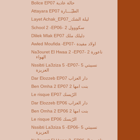
Bolice EP07 حالة عادية
Attayara EP07 الطيّــــارة
Layet Achak_EP07_ليلة الشك
School 2 -EP06- 2 سكووول
Dlilek Mlak EP07 دليلك ملك
Awled Moufida -EP07- اولاد مفيدة
Na3ouret El Hwaa 2 -EP07- 2 ناعورة
الهواء
Nssibti La3ziza 5 -EP07- 5 نسيبتي
العزيزة
Dar Elozzeb EP07 دار العزاب
Ben Omha 2 EP07 2 بنت امها
Le risque EP07 الرّيسك
Dar Elozzeb EP06 دار العزاب
Ben Omha 2 EP06 2 بنت امها
Le risque EP06 الرّيسك
Nssibti La3ziza 5 -EP06- 5 نسيبتي
العزيزة