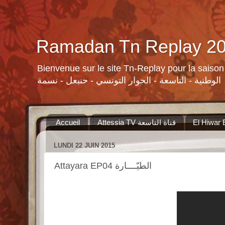
Bienvenue sur le site Tn-Replay pour la saison Ramadan 2015 لسلات ومنوعات القنوات التونسية لرمضان ٢٠١٥
الوطنية - التاسعة - الحوار التونسي - حنبعل - نسمة
Accueil
Attessia TV قناة التاسعة
LUNDI 22 JUIN 2015
Attayara EP04 الطيّــــارة