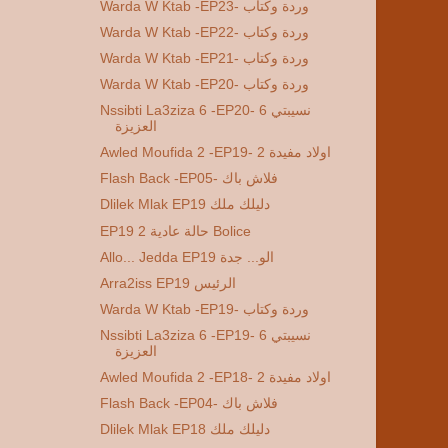
Warda W Ktab -EP23- وردة وكتاب
Warda W Ktab -EP22- وردة وكتاب
Warda W Ktab -EP21- وردة وكتاب
Warda W Ktab -EP20- وردة وكتاب
Nssibti La3ziza 6 -EP20- 6 نسيبتي
العزيزة
Awled Moufida 2 -EP19- 2 اولاد مفيدة
Flash Back -EP05- فلاش باك
Dlilek Mlak EP19 دليلك ملك
EP19 2 حالة عادية Bolice
Allo... Jedda EP19 الو... جدة
Arra2iss EP19 الرئيس
Warda W Ktab -EP19- وردة وكتاب
Nssibti La3ziza 6 -EP19- 6 نسيبتي
العزيزة
Awled Moufida 2 -EP18- 2 اولاد مفيدة
Flash Back -EP04- فلاش باك
Dlilek Mlak EP18 دليلك ملك