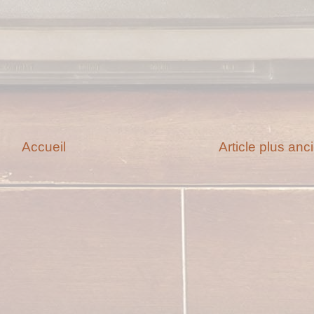
Accueil
Article plus anc