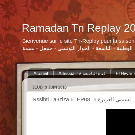
Bienvenue sur le site Tn-Replay pour la saison Ramadan 2015 لسلات ومنوعات القنوات التونسية لرمضان ٢٠١٥
الوطنية - التاسعة - الحوار التونسي - حنبعل - نسمة
Accueil
Attessia TV قناة التاسعة
JEUDI 9 JUIN 2016
Nssibti La3ziza 6 -EP03- 6 نسيبتي العزيزة