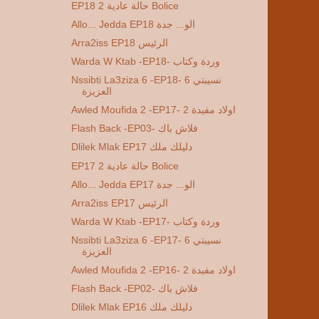
EP18 2 حالة عادية Bolice
Allo... Jedda EP18 الو... جدة
Arra2iss EP18 الرئيس
Warda W Ktab -EP18- وردة وكتاب
Nssibti La3ziza 6 -EP18- 6 نسيبتي
العزيزة
Awled Moufida 2 -EP17- 2 اولاد مفيدة
Flash Back -EP03- فلاش باك
Dlilek Mlak EP17 دليلك ملك
EP17 2 حالة عادية Bolice
Allo... Jedda EP17 الو... جدة
Arra2iss EP17 الرئيس
Warda W Ktab -EP17- وردة وكتاب
Nssibti La3ziza 6 -EP17- 6 نسيبتي
العزيزة
Awled Moufida 2 -EP16- 2 اولاد مفيدة
Flash Back -EP02- فلاش باك
Dlilek Mlak EP16 دليلك ملك