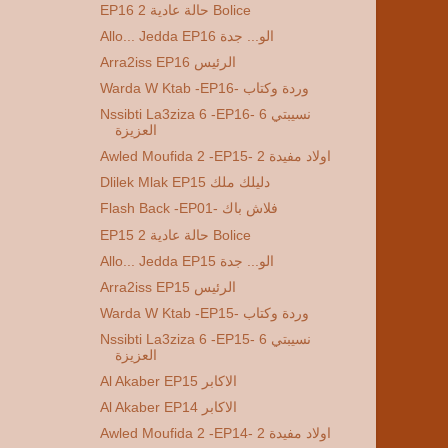
EP16 2 حالة عادية Bolice
Allo... Jedda EP16 الو... جدة
Arra2iss EP16 الرئيس
Warda W Ktab -EP16- وردة وكتاب
Nssibti La3ziza 6 -EP16- 6 نسيبتي
العزيزة
Awled Moufida 2 -EP15- 2 اولاد مفيدة
Dlilek Mlak EP15 دليلك ملك
Flash Back -EP01- فلاش باك
EP15 2 حالة عادية Bolice
Allo... Jedda EP15 الو... جدة
Arra2iss EP15 الرئيس
Warda W Ktab -EP15- وردة وكتاب
Nssibti La3ziza 6 -EP15- 6 نسيبتي
العزيزة
Al Akaber EP15 الاكابر
Al Akaber EP14 الاكابر
Awled Moufida 2 -EP14- 2 اولاد مفيدة