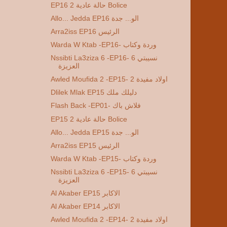
EP16 2 حالة عادية Bolice
Allo... Jedda EP16 الو... جدة
Arra2iss EP16 الرئيس
Warda W Ktab -EP16- وردة وكتاب
Nssibti La3ziza 6 -EP16- 6 نسيبتي
العزيزة
Awled Moufida 2 -EP15- 2 اولاد مفيدة
Dlilek Mlak EP15 دليلك ملك
Flash Back -EP01- فلاش باك
EP15 2 حالة عادية Bolice
Allo... Jedda EP15 الو... جدة
Arra2iss EP15 الرئيس
Warda W Ktab -EP15- وردة وكتاب
Nssibti La3ziza 6 -EP15- 6 نسيبتي
العزيزة
Al Akaber EP15 الاكابر
Al Akaber EP14 الاكابر
Awled Moufida 2 -EP14- 2 اولاد مفيدة