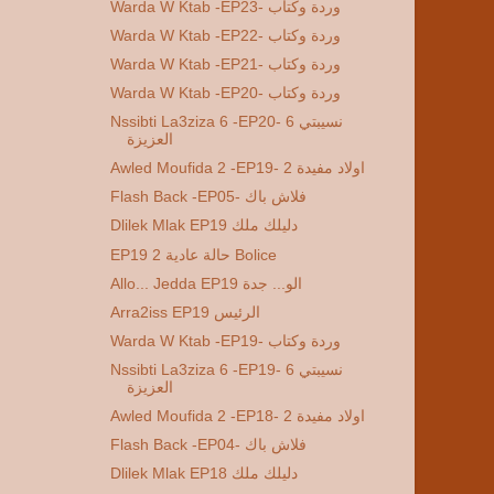
Warda W Ktab -EP23- وردة وكتاب
Warda W Ktab -EP22- وردة وكتاب
Warda W Ktab -EP21- وردة وكتاب
Warda W Ktab -EP20- وردة وكتاب
Nssibti La3ziza 6 -EP20- 6 نسيبتي
العزيزة
Awled Moufida 2 -EP19- 2 اولاد مفيدة
Flash Back -EP05- فلاش باك
Dlilek Mlak EP19 دليلك ملك
EP19 2 حالة عادية Bolice
Allo... Jedda EP19 الو... جدة
Arra2iss EP19 الرئيس
Warda W Ktab -EP19- وردة وكتاب
Nssibti La3ziza 6 -EP19- 6 نسيبتي
العزيزة
Awled Moufida 2 -EP18- 2 اولاد مفيدة
Flash Back -EP04- فلاش باك
Dlilek Mlak EP18 دليلك ملك