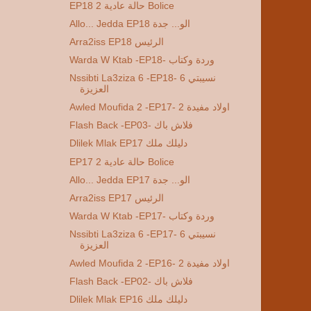
EP18 2 حالة عادية Bolice
Allo... Jedda EP18 الو... جدة
Arra2iss EP18 الرئيس
Warda W Ktab -EP18- وردة وكتاب
Nssibti La3ziza 6 -EP18- 6 نسيبتي
العزيزة
Awled Moufida 2 -EP17- 2 اولاد مفيدة
Flash Back -EP03- فلاش باك
Dlilek Mlak EP17 دليلك ملك
EP17 2 حالة عادية Bolice
Allo... Jedda EP17 الو... جدة
Arra2iss EP17 الرئيس
Warda W Ktab -EP17- وردة وكتاب
Nssibti La3ziza 6 -EP17- 6 نسيبتي
العزيزة
Awled Moufida 2 -EP16- 2 اولاد مفيدة
Flash Back -EP02- فلاش باك
Dlilek Mlak EP16 دليلك ملك