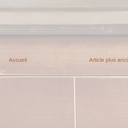
Accueil
Article plus anc