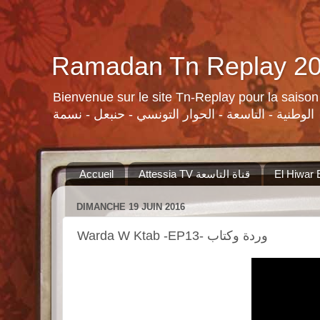
Bienvenue sur le site Tn-Replay pour la saison Ramadan 2015 لسلات ومنوعات القنوات التونسية لرمضان ٢٠١٥
الوطنية - التاسعة - الحوار التونسي - حنبعل - نسمة
Accueil
Attessia TV قناة التاسعة
DIMANCHE 19 JUIN 2016
Warda W Ktab -EP13- وردة وكتاب