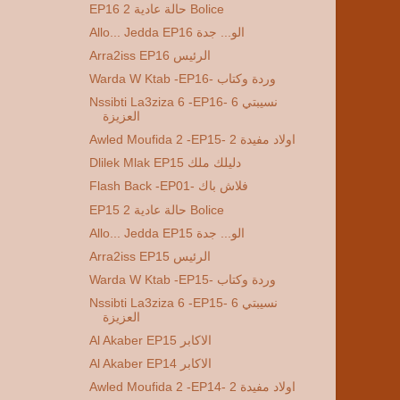
EP16 2 حالة عادية Bolice
Allo... Jedda EP16 الو... جدة
Arra2iss EP16 الرئيس
Warda W Ktab -EP16- وردة وكتاب
Nssibti La3ziza 6 -EP16- 6 نسيبتي
العزيزة
Awled Moufida 2 -EP15- 2 اولاد مفيدة
Dlilek Mlak EP15 دليلك ملك
Flash Back -EP01- فلاش باك
EP15 2 حالة عادية Bolice
Allo... Jedda EP15 الو... جدة
Arra2iss EP15 الرئيس
Warda W Ktab -EP15- وردة وكتاب
Nssibti La3ziza 6 -EP15- 6 نسيبتي
العزيزة
Al Akaber EP15 الاكابر
Al Akaber EP14 الاكابر
Awled Moufida 2 -EP14- 2 اولاد مفيدة