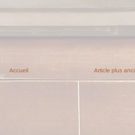
Accueil
Article plus anc