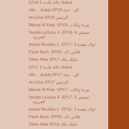
EP18 2 حالة عادية Bolice
Allo... Jedda EP18 الو... جدة
Arra2iss EP18 الرئيس
Warda W Ktab -EP18- وردة وكتاب
Nssibti La3ziza 6 -EP18- 6 نسيبتي
العزيزة
Awled Moufida 2 -EP17- 2 اولاد مفيدة
Flash Back -EP03- فلاش باك
Dlilek Mlak EP17 دليلك ملك
EP17 2 حالة عادية Bolice
Allo... Jedda EP17 الو... جدة
Arra2iss EP17 الرئيس
Warda W Ktab -EP17- وردة وكتاب
Nssibti La3ziza 6 -EP17- 6 نسيبتي
العزيزة
Awled Moufida 2 -EP16- 2 اولاد مفيدة
Flash Back -EP02- فلاش باك
Dlilek Mlak EP16 دليلك ملك