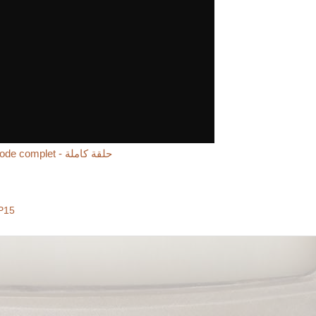
Episode complet - حلقة كاملة
P15