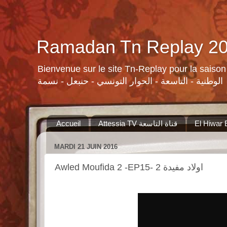
Bienvenue sur le site Tn-Replay pour la saison Ramadan 2015 لسلات ومنوعات القنوات التونسية لرمضان ٢٠١٥
الوطنية - التاسعة - الحوار التونسي - حنبعل - نسمة
Accueil
Attessia TV قناة التاسعة
MARDI 21 JUIN 2016
Awled Moufida 2 -EP15- 2 اولاد مفيدة