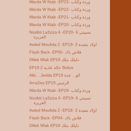
Warda W Ktab -EP23- وردة وكتاب
Warda W Ktab -EP22- وردة وكتاب
Warda W Ktab -EP21- وردة وكتاب
Warda W Ktab -EP20- وردة وكتاب
Nssibti La3ziza 6 -EP20- 6 نسيبتي
العزيزة
Awled Moufida 2 -EP19- 2 اولاد مفيدة
Flash Back -EP05- فلاش باك
Dlilek Mlak EP19 دليلك ملك
EP19 2 حالة عادية Bolice
Allo... Jedda EP19 الو... جدة
Arra2iss EP19 الرئيس
Warda W Ktab -EP19- وردة وكتاب
Nssibti La3ziza 6 -EP19- 6 نسيبتي
العزيزة
Awled Moufida 2 -EP18- 2 اولاد مفيدة
Flash Back -EP04- فلاش باك
Dlilek Mlak EP18 دليلك ملك