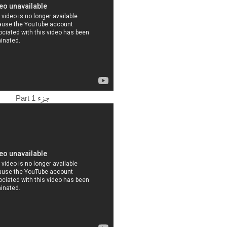
Part 1 جزء