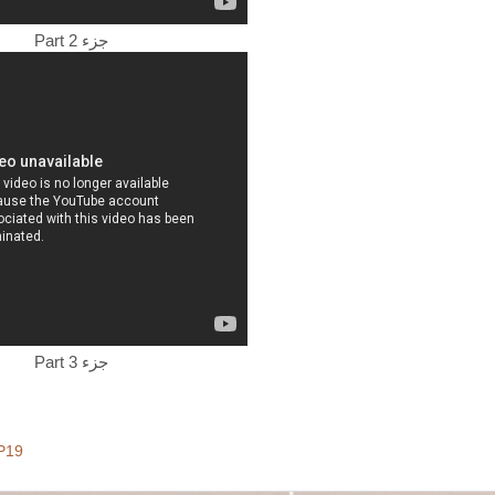
Part 2 جزء
Part 3 جزء
P19