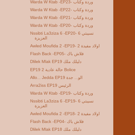
Warda W Ktab -EP23- وردة وكتاب
Warda W Ktab -EP22- وردة وكتاب
Warda W Ktab -EP21- وردة وكتاب
Warda W Ktab -EP20- وردة وكتاب
Nssibti La3ziza 6 -EP20- 6 نسيبتي
العزيزة
Awled Moufida 2 -EP19- 2 اولاد مفيدة
Flash Back -EP05- فلاش باك
Dlilek Mlak EP19 دليلك ملك
EP19 2 حالة عادية Bolice
Allo... Jedda EP19 الو... جدة
Arra2iss EP19 الرئيس
Warda W Ktab -EP19- وردة وكتاب
Nssibti La3ziza 6 -EP19- 6 نسيبتي
العزيزة
Awled Moufida 2 -EP18- 2 اولاد مفيدة
Flash Back -EP04- فلاش باك
Dlilek Mlak EP18 دليلك ملك