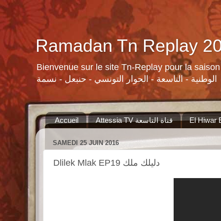
Bienvenue sur le site Tn-Replay pour la saison Ramadan 2015 لسلات ومنوعات القنوات التونسية لرمضان ٢٠١٥
الوطنية - التاسعة - الحوار التونسي - حنبعل - نسمة
Accueil
Attessia TV قناة التاسعة
SAMEDI 25 JUIN 2016
Dlilek Mlak EP19 دليلك ملك