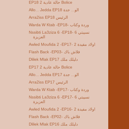
EP18 2 حالة عادية Bolice
Allo... Jedda EP18 الو... جدة
Arra2iss EP18 الرئيس
Warda W Ktab -EP18- وردة وكتاب
Nssibti La3ziza 6 -EP18- 6 نسيبتي
العزيزة
Awled Moufida 2 -EP17- 2 اولاد مفيدة
Flash Back -EP03- فلاش باك
Dlilek Mlak EP17 دليلك ملك
EP17 2 حالة عادية Bolice
Allo... Jedda EP17 الو... جدة
Arra2iss EP17 الرئيس
Warda W Ktab -EP17- وردة وكتاب
Nssibti La3ziza 6 -EP17- 6 نسيبتي
العزيزة
Awled Moufida 2 -EP16- 2 اولاد مفيدة
Flash Back -EP02- فلاش باك
Dlilek Mlak EP16 دليلك ملك