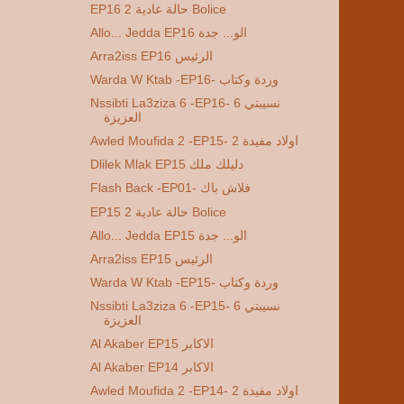
EP16 2 حالة عادية Bolice
Allo... Jedda EP16 الو... جدة
Arra2iss EP16 الرئيس
Warda W Ktab -EP16- وردة وكتاب
Nssibti La3ziza 6 -EP16- 6 نسيبتي
العزيزة
Awled Moufida 2 -EP15- 2 اولاد مفيدة
Dlilek Mlak EP15 دليلك ملك
Flash Back -EP01- فلاش باك
EP15 2 حالة عادية Bolice
Allo... Jedda EP15 الو... جدة
Arra2iss EP15 الرئيس
Warda W Ktab -EP15- وردة وكتاب
Nssibti La3ziza 6 -EP15- 6 نسيبتي
العزيزة
Al Akaber EP15 الاكابر
Al Akaber EP14 الاكابر
Awled Moufida 2 -EP14- 2 اولاد مفيدة