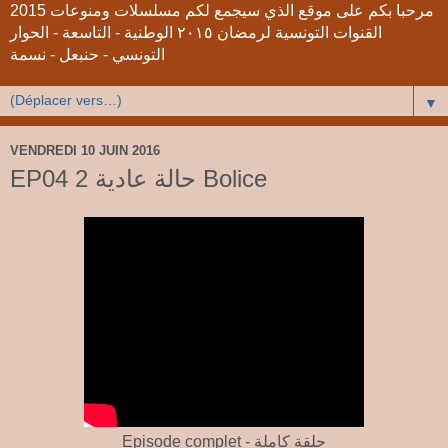
2015 مرحبا بكم على موقع الذي سيجمع لكم مسلسلات ومنوعات
القنوات التونسية لرمضان ٢٠١٥ الوطنية - التاسعة - الحوار
التونسي - حنبعل - نسمة
▼
VENDREDI 10 JUIN 2016
EP04 2 حالة عادية Bolice
Episode complet - حلقة كاملة