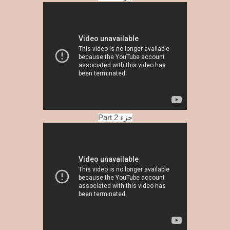
Part 2 جزء