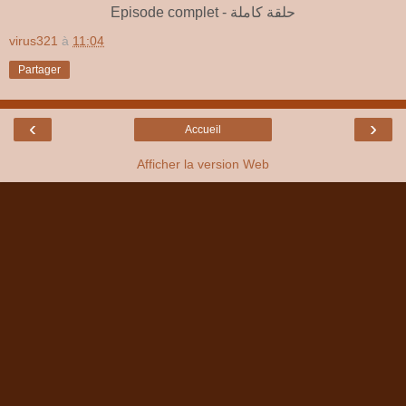
Episode complet - حلقة كاملة
virus321
à
11:04
Partager
‹
›
Accueil
Afficher la version Web