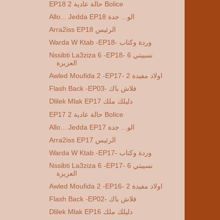
EP18 2 حالة عادية Bolice
Allo... Jedda EP18 الو... جدة
Arra2iss EP18 الرئيس
Warda W Ktab -EP18- وردة وكتاب
Nssibti La3ziza 6 -EP18- 6 نسيبتي
العزيزة
Awled Moufida 2 -EP17- 2 اولاد مفيدة
Flash Back -EP03- فلاش باك
Dlilek Mlak EP17 دليلك ملك
EP17 2 حالة عادية Bolice
Allo... Jedda EP17 الو... جدة
Arra2iss EP17 الرئيس
Warda W Ktab -EP17- وردة وكتاب
Nssibti La3ziza 6 -EP17- 6 نسيبتي
العزيزة
Awled Moufida 2 -EP16- 2 اولاد مفيدة
Flash Back -EP02- فلاش باك
Dlilek Mlak EP16 دليلك ملك