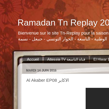
Bienvenue sur le site Tn-Replay pour la saison Ramadan 2015 لسلات ومنوعات القنوات التونسية لرمضان ٢٠١٥
الوطنية - التاسعة - الحوار التونسي - حنبعل - نسمة
Accueil
Attessia TV قناة التاسعة
MARDI 14 JUIN 2016
Al Akaber EP08 الاكابر