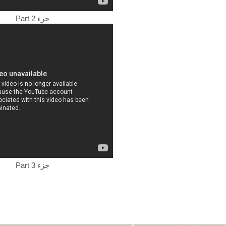
Part 2 جزء
Part 3 جزء