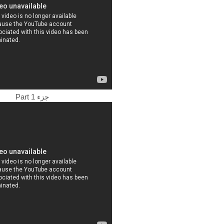
Part 1 جزء