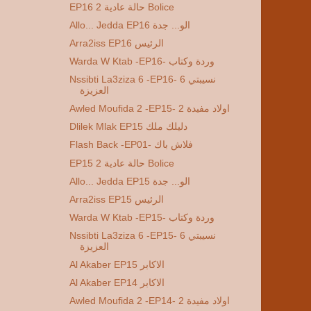
EP16 2 حالة عادية Bolice
Allo... Jedda EP16 الو... جدة
Arra2iss EP16 الرئيس
Warda W Ktab -EP16- وردة وكتاب
Nssibti La3ziza 6 -EP16- 6 نسيبتي
العزيزة
Awled Moufida 2 -EP15- 2 اولاد مفيدة
Dlilek Mlak EP15 دليلك ملك
Flash Back -EP01- فلاش باك
EP15 2 حالة عادية Bolice
Allo... Jedda EP15 الو... جدة
Arra2iss EP15 الرئيس
Warda W Ktab -EP15- وردة وكتاب
Nssibti La3ziza 6 -EP15- 6 نسيبتي
العزيزة
Al Akaber EP15 الاكابر
Al Akaber EP14 الاكابر
Awled Moufida 2 -EP14- 2 اولاد مفيدة