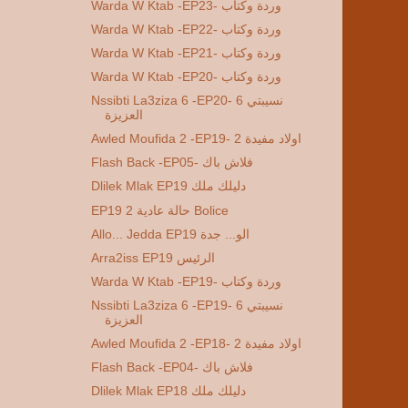
Warda W Ktab -EP23- وردة وكتاب
Warda W Ktab -EP22- وردة وكتاب
Warda W Ktab -EP21- وردة وكتاب
Warda W Ktab -EP20- وردة وكتاب
Nssibti La3ziza 6 -EP20- 6 نسيبتي
العزيزة
Awled Moufida 2 -EP19- 2 اولاد مفيدة
Flash Back -EP05- فلاش باك
Dlilek Mlak EP19 دليلك ملك
EP19 2 حالة عادية Bolice
Allo... Jedda EP19 الو... جدة
Arra2iss EP19 الرئيس
Warda W Ktab -EP19- وردة وكتاب
Nssibti La3ziza 6 -EP19- 6 نسيبتي
العزيزة
Awled Moufida 2 -EP18- 2 اولاد مفيدة
Flash Back -EP04- فلاش باك
Dlilek Mlak EP18 دليلك ملك