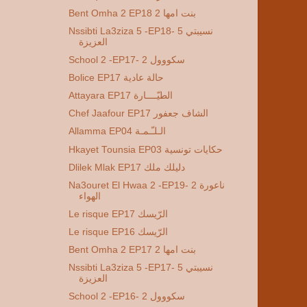
Bent Omha 2 EP18 2 بنت امها
Nssibti La3ziza 5 -EP18- 5 نسيبتي
العزيزة
School 2 -EP17- 2 سكووول
Bolice EP17 حالة عادية
Attayara EP17 الطيّــــارة
Chef Jaafour EP17 الشاف جعفور
Allamma EP04 الـلـّـمـة
Hkayet Tounsia EP03 حكايات تونسية
Dlilek Mlak EP17 دليلك ملك
Na3ouret El Hwaa 2 -EP19- 2 ناعورة
الهواء
Le risque EP17 الرّيسك
Le risque EP16 الرّيسك
Bent Omha 2 EP17 2 بنت امها
Nssibti La3ziza 5 -EP17- 5 نسيبتي
العزيزة
School 2 -EP16- 2 سكووول