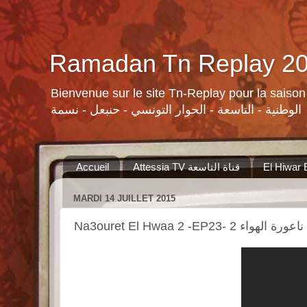
Bienvenue sur le site Tn-Replay pour la saison Ramadan 2015 لسلات ومنوعات القنوات التونسية لرمضان ٢٠١٥
الوطنية - التاسعة - الحوار التونسي - حنبعل - نسمة
Accueil
Attessia TV قناة التاسعة
MARDI 14 JUILLET 2015
Na3ouret El Hwaa 2 -EP23- 2 ناعورة الهواء