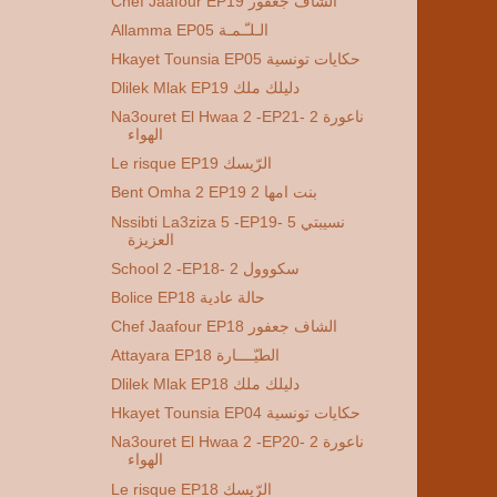
Chef Jaafour EP19 الشاف جعفور
Allamma EP05 الـلـّـمـة
Hkayet Tounsia EP05 حكايات تونسية
Dlilek Mlak EP19 دليلك ملك
Na3ouret El Hwaa 2 -EP21- 2 ناعورة
الهواء
Le risque EP19 الرّيسك
Bent Omha 2 EP19 2 بنت امها
Nssibti La3ziza 5 -EP19- 5 نسيبتي
العزيزة
School 2 -EP18- 2 سكووول
Bolice EP18 حالة عادية
Chef Jaafour EP18 الشاف جعفور
Attayara EP18 الطيّــــارة
Dlilek Mlak EP18 دليلك ملك
Hkayet Tounsia EP04 حكايات تونسية
Na3ouret El Hwaa 2 -EP20- 2 ناعورة
الهواء
Le risque EP18 الرّيسك