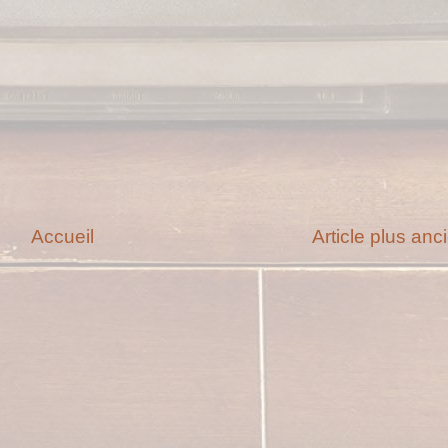
Accueil
Article plus anc