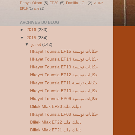
Denya Okhra
(5)
EP30
(5)
Familia LOL
(2)
2016?
EP19
(1)
atte
(1)
ARCHIVES DU BLOG
►
2016
(233)
▼
2015
(284)
▼
juillet
(142)
Hkayet Tounsia EP15 حكايات تونسية
Hkayet Tounsia EP14 حكايات تونسية
Hkayet Tounsia EP13 حكايات تونسية
Hkayet Tounsia EP12 حكايات تونسية
Hkayet Tounsia EP11 حكايات تونسية
Hkayet Tounsia EP10 حكايات تونسية
Hkayet Tounsia EP09 حكايات تونسية
Dlilek Mlak EP23 دليلك ملك
Hkayet Tounsia EP08 حكايات تونسية
Dlilek Mlak EP22 دليلك ملك
Dlilek Mlak EP21 دليلك ملك