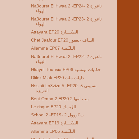
Na3ouret El Hwaa 2 -EP24- 2 ناعورة
الهواء
Na3ouret El Hwaa 2 -EP23- 2 ناعورة
الهواء
Attayara EP20 الطيّــــارة
Chef Jaafour EP20 الشاف جعفور
Allamma EP07 الـلـّـمـة
Na3ouret El Hwaa 2 -EP22- 2 ناعورة
الهواء
Hkayet Tounsia EP06 حكايات تونسية
Dlilek Mlak EP20 دليلك ملك
Nssibti La3ziza 5 -EP20- 5 نسيبتي
العزيزة
Bent Omha 2 EP20 2 بنت امها
Le risque EP20 الرّيسك
School 2 -EP19- 2 سكووول
Attayara EP19 الطيّــــارة
Allamma EP06 الـلـّـمـة