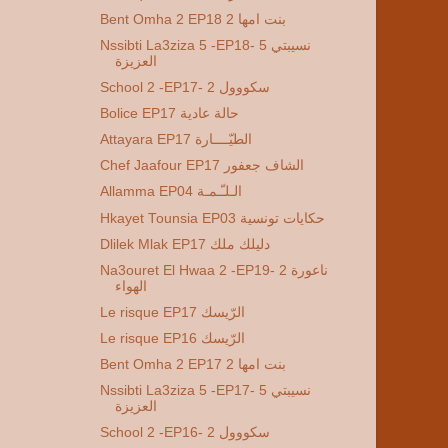
Bent Omha 2 EP18 2 بنت امها
Nssibti La3ziza 5 -EP18- 5 نسيبتي
العزيزة
School 2 -EP17- 2 سكووول
Bolice EP17 حالة عادية
Attayara EP17 الطيّــــارة
Chef Jaafour EP17 الشاف جعفور
Allamma EP04 الـلـّـمـة
Hkayet Tounsia EP03 حكايات تونسية
Dlilek Mlak EP17 دليلك ملك
Na3ouret El Hwaa 2 -EP19- 2 ناعورة
الهواء
Le risque EP17 الرّيسك
Le risque EP16 الرّيسك
Bent Omha 2 EP17 2 بنت امها
Nssibti La3ziza 5 -EP17- 5 نسيبتي
العزيزة
School 2 -EP16- 2 سكووول