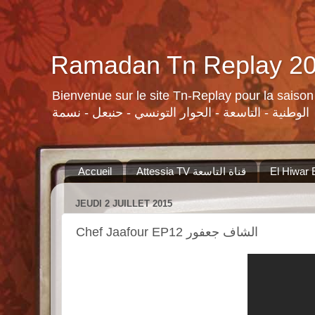
Bienvenue sur le site Tn-Replay pour la saison Ramadan 2015 لسلات ومنوعات القنوات التونسية لرمضان ٢٠١٥
الوطنية - التاسعة - الحوار التونسي - حنبعل - نسمة
Accueil
Attessia TV قناة التاسعة
JEUDI 2 JUILLET 2015
Chef Jaafour EP12 الشاف جعفور