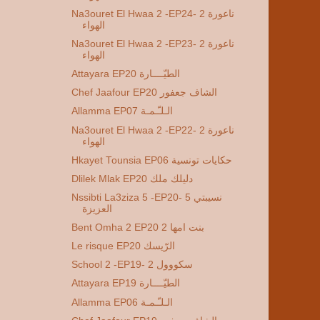
Na3ouret El Hwaa 2 -EP24- 2 ناعورة
الهواء
Na3ouret El Hwaa 2 -EP23- 2 ناعورة
الهواء
Attayara EP20 الطيّــــارة
Chef Jaafour EP20 الشاف جعفور
Allamma EP07 الـلـّـمـة
Na3ouret El Hwaa 2 -EP22- 2 ناعورة
الهواء
Hkayet Tounsia EP06 حكايات تونسية
Dlilek Mlak EP20 دليلك ملك
Nssibti La3ziza 5 -EP20- 5 نسيبتي
العزيزة
Bent Omha 2 EP20 2 بنت امها
Le risque EP20 الرّيسك
School 2 -EP19- 2 سكووول
Attayara EP19 الطيّــــارة
Allamma EP06 الـلـّـمـة