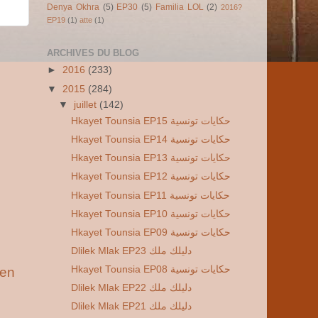
Denya Okhra
(5)
EP30
(5)
Familia LOL
(2)
2016?
EP19
(1)
atte
(1)
ARCHIVES DU BLOG
►
2016
(233)
▼
2015
(284)
▼
juillet
(142)
Hkayet Tounsia EP15 حكايات تونسية
Hkayet Tounsia EP14 حكايات تونسية
Hkayet Tounsia EP13 حكايات تونسية
Hkayet Tounsia EP12 حكايات تونسية
Hkayet Tounsia EP11 حكايات تونسية
Hkayet Tounsia EP10 حكايات تونسية
Hkayet Tounsia EP09 حكايات تونسية
Dlilek Mlak EP23 دليلك ملك
Hkayet Tounsia EP08 حكايات تونسية
ien
Dlilek Mlak EP22 دليلك ملك
Dlilek Mlak EP21 دليلك ملك