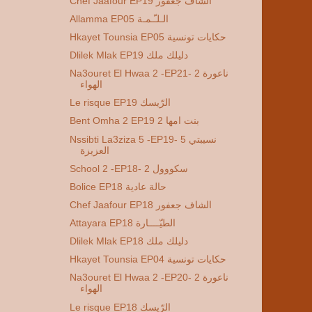
Chef Jaafour EP19 الشاف جعفور
Allamma EP05 الـلـّـمـة
Hkayet Tounsia EP05 حكايات تونسية
Dlilek Mlak EP19 دليلك ملك
Na3ouret El Hwaa 2 -EP21- 2 ناعورة
الهواء
Le risque EP19 الرّيسك
Bent Omha 2 EP19 2 بنت امها
Nssibti La3ziza 5 -EP19- 5 نسيبتي
العزيزة
School 2 -EP18- 2 سكووول
Bolice EP18 حالة عادية
Chef Jaafour EP18 الشاف جعفور
Attayara EP18 الطيّــــارة
Dlilek Mlak EP18 دليلك ملك
Hkayet Tounsia EP04 حكايات تونسية
Na3ouret El Hwaa 2 -EP20- 2 ناعورة
الهواء
Le risque EP18 الرّيسك