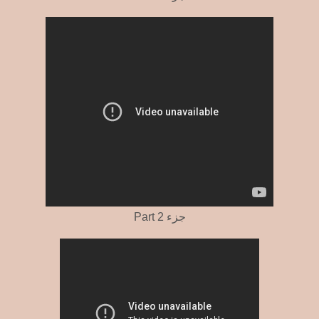
Part 2 جزء