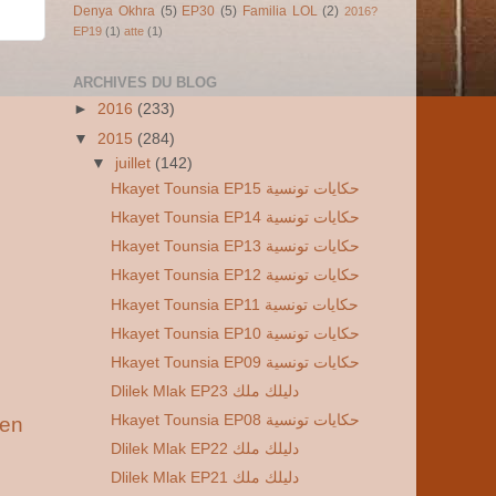
Denya Okhra
(5)
EP30
(5)
Familia LOL
(2)
2016?
EP19
(1)
atte
(1)
ARCHIVES DU BLOG
►
2016
(233)
▼
2015
(284)
▼
juillet
(142)
Hkayet Tounsia EP15 حكايات تونسية
Hkayet Tounsia EP14 حكايات تونسية
Hkayet Tounsia EP13 حكايات تونسية
Hkayet Tounsia EP12 حكايات تونسية
Hkayet Tounsia EP11 حكايات تونسية
Hkayet Tounsia EP10 حكايات تونسية
Hkayet Tounsia EP09 حكايات تونسية
Dlilek Mlak EP23 دليلك ملك
Hkayet Tounsia EP08 حكايات تونسية
ien
Dlilek Mlak EP22 دليلك ملك
Dlilek Mlak EP21 دليلك ملك