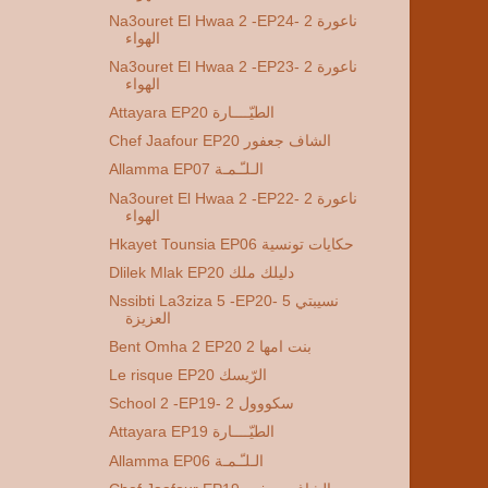
Na3ouret El Hwaa 2 -EP24- 2 ناعورة
الهواء
Na3ouret El Hwaa 2 -EP23- 2 ناعورة
الهواء
Attayara EP20 الطيّــــارة
Chef Jaafour EP20 الشاف جعفور
Allamma EP07 الـلـّـمـة
Na3ouret El Hwaa 2 -EP22- 2 ناعورة
الهواء
Hkayet Tounsia EP06 حكايات تونسية
Dlilek Mlak EP20 دليلك ملك
Nssibti La3ziza 5 -EP20- 5 نسيبتي
العزيزة
Bent Omha 2 EP20 2 بنت امها
Le risque EP20 الرّيسك
School 2 -EP19- 2 سكووول
Attayara EP19 الطيّــــارة
Allamma EP06 الـلـّـمـة