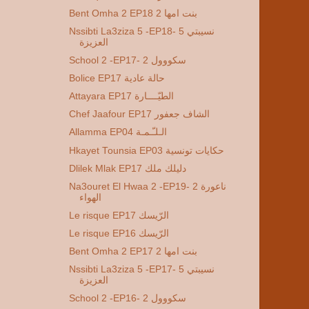
Bent Omha 2 EP18 2 بنت امها
Nssibti La3ziza 5 -EP18- 5 نسيبتي
العزيزة
School 2 -EP17- 2 سكووول
Bolice EP17 حالة عادية
Attayara EP17 الطيّــــارة
Chef Jaafour EP17 الشاف جعفور
Allamma EP04 الـلـّـمـة
Hkayet Tounsia EP03 حكايات تونسية
Dlilek Mlak EP17 دليلك ملك
Na3ouret El Hwaa 2 -EP19- 2 ناعورة
الهواء
Le risque EP17 الرّيسك
Le risque EP16 الرّيسك
Bent Omha 2 EP17 2 بنت امها
Nssibti La3ziza 5 -EP17- 5 نسيبتي
العزيزة
School 2 -EP16- 2 سكووول