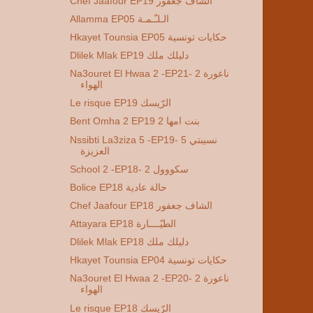
Chef Jaafour EP19 الشاف جعفور
Allamma EP05 الـلـّـمـة
Hkayet Tounsia EP05 حكايات تونسية
Dlilek Mlak EP19 دليلك ملك
Na3ouret El Hwaa 2 -EP21- 2 ناعورة
الهواء
Le risque EP19 الرّيسك
Bent Omha 2 EP19 2 بنت امها
Nssibti La3ziza 5 -EP19- 5 نسيبتي
العزيزة
School 2 -EP18- 2 سكووول
Bolice EP18 حالة عادية
Chef Jaafour EP18 الشاف جعفور
Attayara EP18 الطيّــــارة
Dlilek Mlak EP18 دليلك ملك
Hkayet Tounsia EP04 حكايات تونسية
Na3ouret El Hwaa 2 -EP20- 2 ناعورة
الهواء
Le risque EP18 الرّيسك