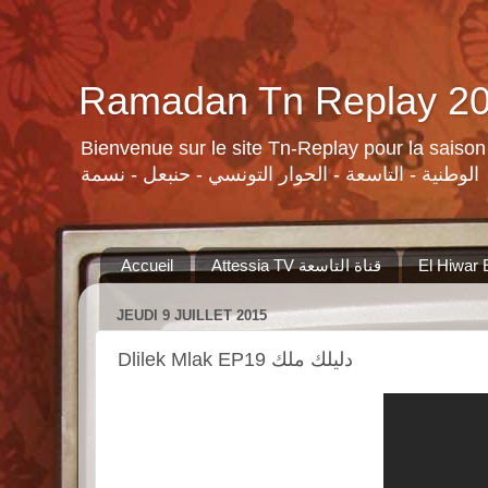
Bienvenue sur le site Tn-Replay pour la saison Ramadan 2015 لسلات ومنوعات القنوات التونسية لرمضان ٢٠١٥
الوطنية - التاسعة - الحوار التونسي - حنبعل - نسمة
Accueil
Attessia TV قناة التاسعة
JEUDI 9 JUILLET 2015
Dlilek Mlak EP19 دليلك ملك