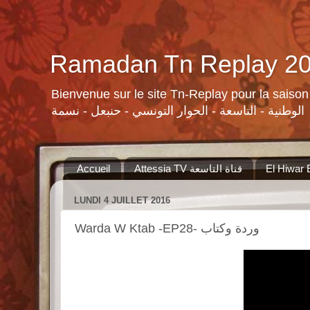
Bienvenue sur le site Tn-Replay pour la saison Ramadan 2015 لسلات ومنوعات القنوات التونسية لرمضان ٢٠١٥
الوطنية - التاسعة - الحوار التونسي - حنبعل - نسمة
Accueil
Attessia TV قناة التاسعة
LUNDI 4 JUILLET 2016
Warda W Ktab -EP28- وردة وكتاب