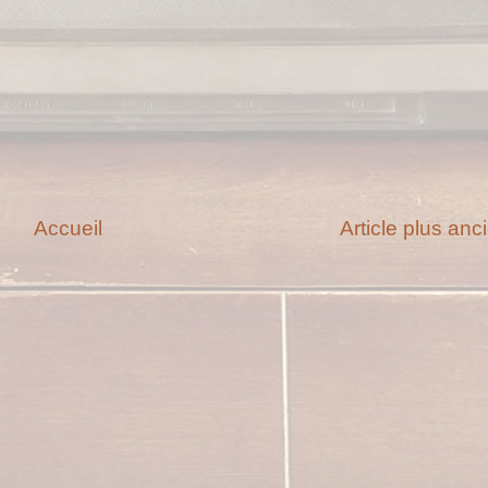
Accueil
Article plus anc