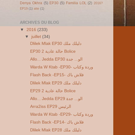
Denya Okhra
(5)
EP30
(5)
Familia LOL
(2)
2016?
EP19
(1)
atte
(1)
ARCHIVES DU BLOG
▼
2016
(233)
▼
juillet
(34)
Dlilek Mlak EP30 دليلك ملك
EP30 2 حالة عادية Bolice
Allo... Jedda EP30 الو... جدة
Warda W Ktab -EP30- وردة وكتاب
Flash Back -EP15- فلاش باك
Dlilek Mlak EP29 دليلك ملك
EP29 2 حالة عادية Bolice
Allo... Jedda EP29 الو... جدة
Arra2iss EP29 الرئيس
Warda W Ktab -EP29- وردة وكتاب
Flash Back -EP14- فلاش باك
Dlilek Mlak EP28 دليلك ملك