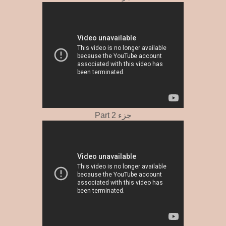
Part 2 جزء