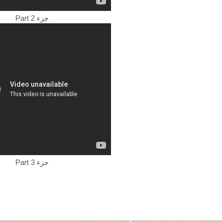
Part 2 جزء
Part 3 جزء