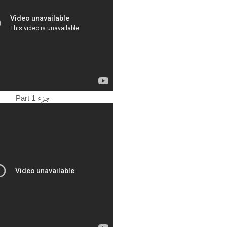
Part 1 جزء