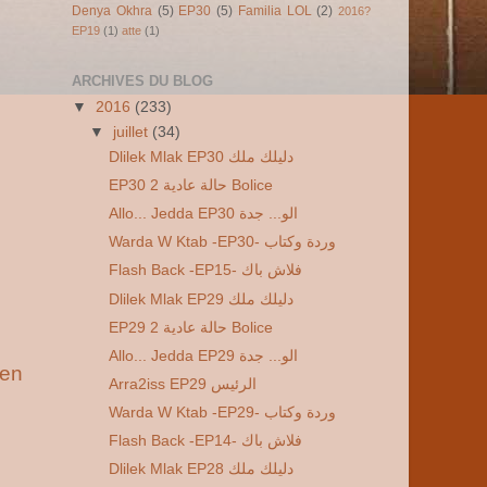
Denya Okhra
(5)
EP30
(5)
Familia LOL
(2)
2016?
EP19
(1)
atte
(1)
ARCHIVES DU BLOG
▼
2016
(233)
▼
juillet
(34)
Dlilek Mlak EP30 دليلك ملك
EP30 2 حالة عادية Bolice
Allo... Jedda EP30 الو... جدة
Warda W Ktab -EP30- وردة وكتاب
Flash Back -EP15- فلاش باك
Dlilek Mlak EP29 دليلك ملك
EP29 2 حالة عادية Bolice
Allo... Jedda EP29 الو... جدة
ien
Arra2iss EP29 الرئيس
Warda W Ktab -EP29- وردة وكتاب
Flash Back -EP14- فلاش باك
Dlilek Mlak EP28 دليلك ملك